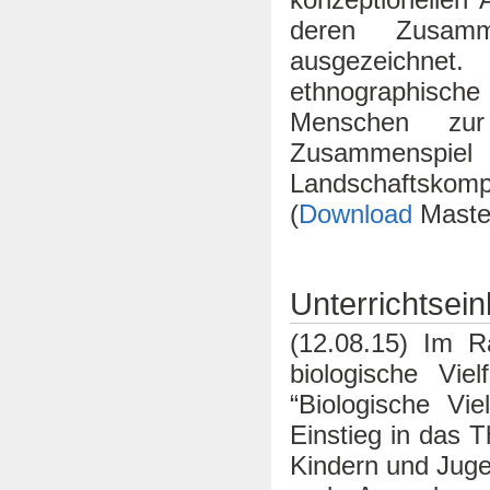
deren Zusam
ausgezeichne
ethnographisch
Menschen zu
Zusammenspiel
Landschaftskompo
(
Download
Maste
Unterrichtsein
(12.08.15) Im R
biologische Vie
“Biologische Vie
Einstieg in das 
Kindern und Juge