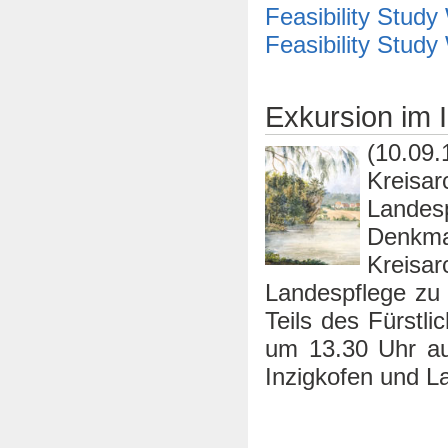
Feasibility Stud
Feasibility Study
Exkursion im 
(10.09.
Kreisa
Landesp
Denkm
Kreis
Landespflege zu
Teils des Fürstli
um 13.30 Uhr au
Inzigkofen und L