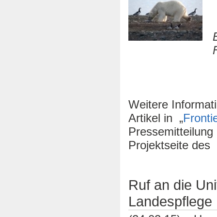
Ei
F
Weitere Informati
Artikel in „
Fronti
Pressemitteilun
Projektseite des
Ruf an die Uni
Landespflege