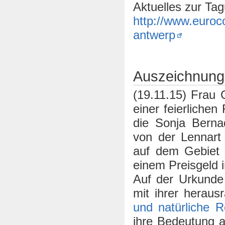
Aktuelles zur Tag
http://www.euroc
antwerp
Auszeichnung 
(19.11.15) Frau 
einer feierliche
die Sonja Bernad
von der Lennart 
auf dem Gebiet d
einem Preisgeld 
Auf der Urkunde 
mit ihrer herau
und natürliche 
ihre Bedeutung al