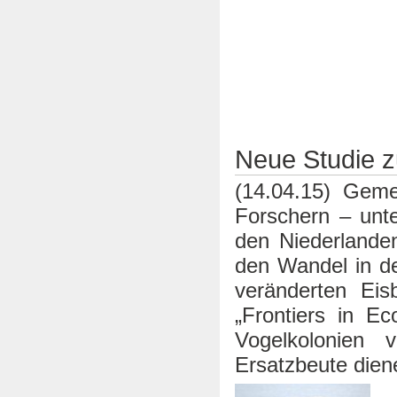
Neue Studie z
(14.04.15) Gem
Forschern – unt
den Niederlanden
den Wandel in d
veränderten Eis
„Frontiers in Ec
Vogelkolonien
Ersatzbeute dien