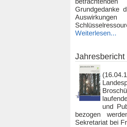
betrachtende
Grundgedanke de
Auswirkungen
Schlüsselressour
Weiterlesen...
Jahresbericht
(16.04
Landesp
Broschü
laufend
und Pub
bezogen werde
Sekretariat bei 