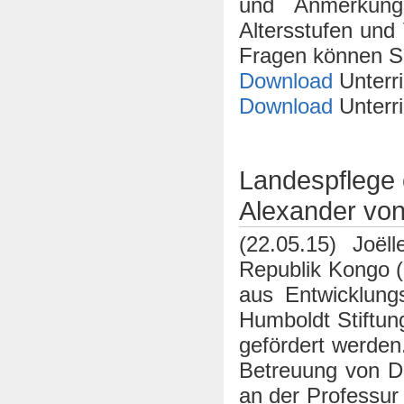
und Anmerkung
Altersstufen und
Fragen können S
Download
Unterr
Download
Unterr
Landespflege 
Alexander von
(22.05.15) Joël
Republik Kongo 
aus Entwicklung
Humboldt Stiftun
gefördert werden
Betreuung von Dr
an der Professur