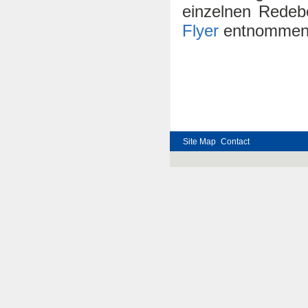
einzelnen Redeb
Flyer
entnommen
Site Map
Contact