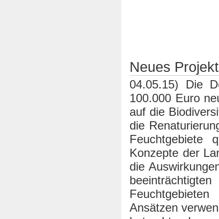
Neues Projekt
04.05.15) Die D
100.000 Euro ne
auf die Biodiver
die Renaturierun
Feuchtgebiete 
Konzepte der Lan
die Auswirkungen
beeinträchtigte
Feuchtgebieten
Ansätzen verwend