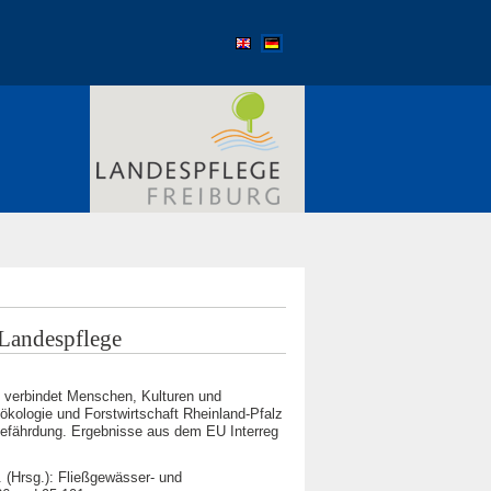
 Landespflege
t verbindet Menschen, Kulturen und
dökologie und Forstwirtschaft Rheinland-Pfalz
Gefährdung. Ergebnisse aus dem EU Interreg
 (Hrsg.): Fließgewässer- und