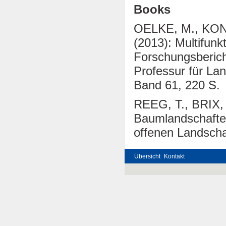
Books
OELKE, M., KON
(2013): Multifun
Forschungsbericht
Professur für Lan
Band 61, 220 S.
REEG, T., BRIX,
Baumlandschaften
offenen Landschaf
Übersicht
Kontakt